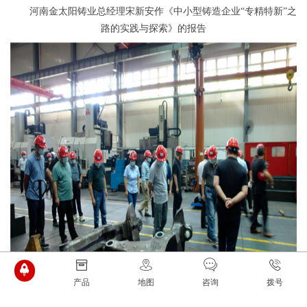
河南金太阳铸业总经理宋新安作《中小型铸造企业“专精特新”之
路的实践与探索》的报告
产品
地图
咨询
拨号