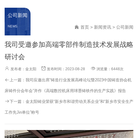
公司新闻
NEWS
首页
>
新闻资讯
>
公司新闻
我司受邀参加高端零部件制造技术发展战略
研讨会
发布者：金太阳
发布时间：2023-08-28
浏览量：6448次
上一篇：
我司应邀出席“铸造行业发展高峰论坛暨2023中国铸造协会机
床铸件分会年会”并作《高端数控机床用球墨铸铁件的生产实践》报告
下一篇：
金太阳铸业荣获“新乡市和谐劳动关系企业”和“新乡市安全生产
工作先Jin单位”称号