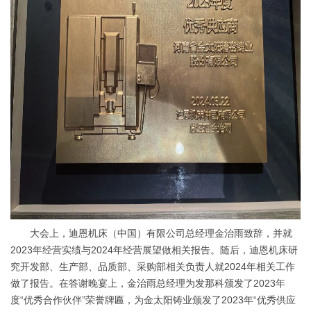
大会上，迪恩机床（中国）有限公司总经理金治雨致辞，并就
2023年经营实绩与2024年经营展望做相关报告。随后，迪恩机床研
究开发部、生产部、品质部、采购部相关负责人就2024年相关工作
做了报告。在答谢晚宴上，金治雨总经理为发那科颁发了2023年
度“优秀合作伙伴”荣誉牌匾，为金太阳铸业颁发了2023年“优秀供应