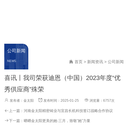
公司新闻
NEWS
首页
>
新闻资讯
>
公司新闻
喜讯丨我司荣获迪恩（中国）2023年度“优
秀供应商”殊荣
发布者：金太阳
发布时间：2025-01-25
浏览量：6757次
上一篇：
河南金太阳精密铸业与宜昌长机科技签订战略合作协议
下一篇：
晒晒金太阳更美的她·三月，致敬“她”力量